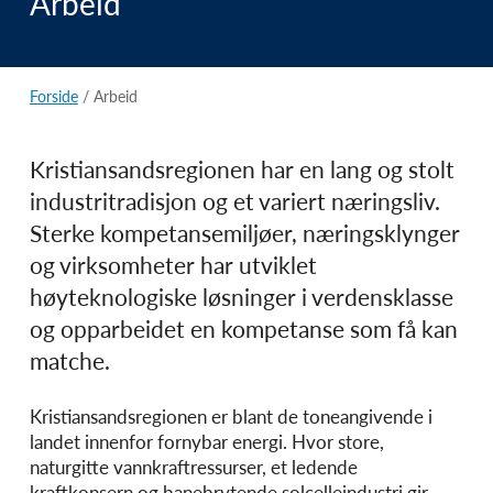
Arbeid
Forside
/
Arbeid
Kristiansandsregionen har en lang og stolt
industritradisjon og et variert næringsliv.
Sterke kompetansemiljøer, næringsklynger
og virksomheter har utviklet
høyteknologiske løsninger i verdensklasse
og opparbeidet en kompetanse som få kan
matche.
Kristiansandsregionen er blant de toneangivende i
landet innenfor fornybar energi. Hvor store,
naturgitte vannkraftressurser, et ledende
kraftkonsern og banebrytende solcelleindustri gir