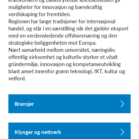
muligheter for innovasjon og bærekraftig
verdiskaping for fremtiden.
Regionen har lange tradisjoner for internasjonal
handel, og står i en særstilling når det gjelder eksport
med en verdensledende offshorenæring og den
strategiske beliggenheten mot Europa.
Nært samarbeid mellom universitet, næringsliv,
offentlig virksomhet og kulturliv styrker et vitalt
gründermiljø, innovasjon og kompetanseutvikling
blant annet innenfor grønn teknologi, IKT, kultur og
velferd.
Bransjer
Klynger og nettverk