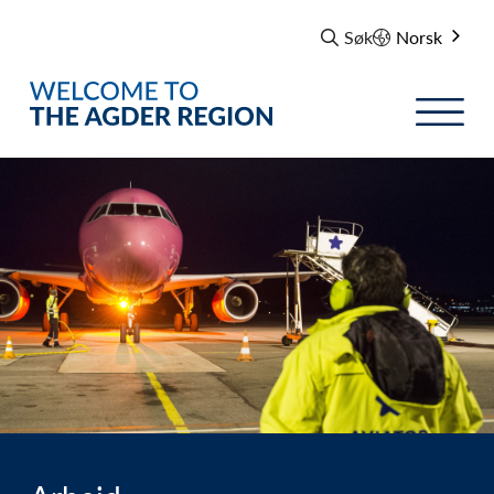
Søk
Norsk