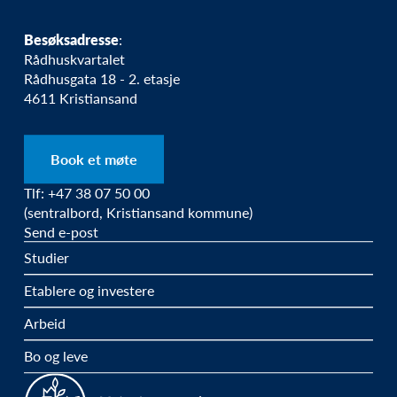
Besøksadresse
:
Rådhuskvartalet
Rådhusgata 18 - 2. etasje
4611 Kristiansand
Book et møte
Tlf: +47 38 07 50 00
(sentralbord, Kristiansand kommune)
Send e-post
Studier
Etablere og investere
Arbeid
Bo og leve