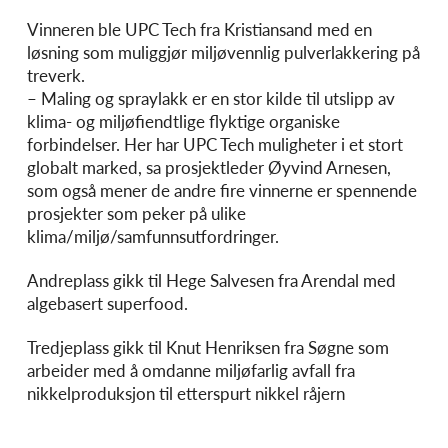
Vinneren ble UPC Tech fra Kristiansand med en
løsning som muliggjør miljøvennlig pulverlakkering på
treverk.
– Maling og spraylakk er en stor kilde til utslipp av
klima- og miljøfiendtlige flyktige organiske
forbindelser. Her har UPC Tech muligheter i et stort
globalt marked, sa prosjektleder Øyvind Arnesen,
som også mener de andre fire vinnerne er spennende
prosjekter som peker på ulike
klima/miljø/samfunnsutfordringer.
Andreplass gikk til Hege Salvesen fra Arendal med
algebasert superfood.
Tredjeplass gikk til Knut Henriksen fra Søgne som
arbeider med å omdanne miljøfarlig avfall fra
nikkelproduksjon til etterspurt nikkel råjern