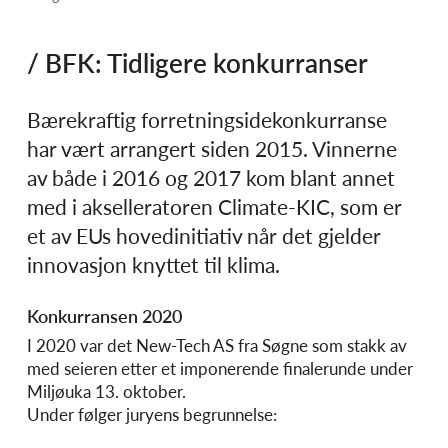
/ BFK: Tidligere konkurranser
Bærekraftig forretningsidekonkurranse
har vært arrangert siden 2015. Vinnerne
av både i 2016 og 2017 kom blant annet
med i akselleratoren Climate-KIC, som er
et av EUs hovedinitiativ når det gjelder
innovasjon knyttet til klima.
Konkurransen 2020
I 2020 var det New-Tech AS fra Søgne som stakk av
med seieren etter et imponerende finalerunde under
Miljøuka 13. oktober.
Under følger juryens begrunnelse: