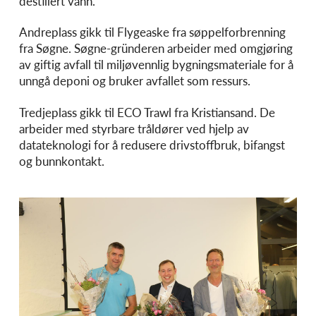
destillert vann.
Andreplass gikk til Flygeaske fra søppelforbrenning
fra Søgne. Søgne-gründeren arbeider med omgjøring
av giftig avfall til miljøvennlig bygningsmateriale for å
unngå deponi og bruker avfallet som ressurs.
Tredjeplass gikk til ECO Trawl fra Kristiansand. De
arbeider med styrbare tråldører ved hjelp av
datateknologi for å redusere drivstoffbruk, bifangst
og bunnkontakt.