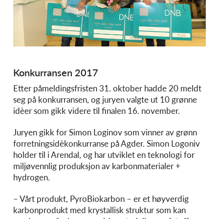
Konkurransen 2017
Etter påmeldingsfristen 31. oktober hadde 20 meldt
seg på konkurransen, og juryen valgte ut 10 grønne
idèer som gikk videre til finalen 16. november.
Juryen gikk for Simon Loginov som vinner av grønn
forretningsidèkonkurranse på Agder. Simon Logoniv
holder til i Arendal, og har utviklet en teknologi for
miljøvennlig produksjon av karbonmaterialer +
hydrogen.
– Vårt produkt, PyroBiokarbon – er et høyverdig
karbonprodukt med krystallisk struktur som kan