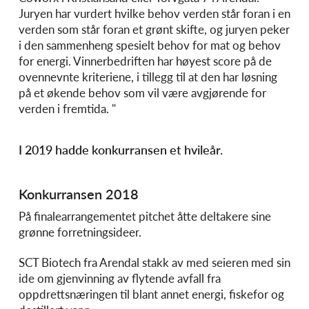
Juryen har vurdert hvilke behov verden står foran i en
verden som står foran et grønt skifte, og juryen peker
i den sammenheng spesielt behov for mat og behov
for energi. Vinnerbedriften har høyest score på de
ovennevnte kriteriene, i tillegg til at den har løsning
på et økende behov som vil være avgjørende for
verden i fremtida. "
I 2019 hadde konkurransen et hvileår.
Konkurransen 2018
På finalearrangementet pitchet åtte deltakere sine
grønne forretningsideer.
SCT Biotech fra Arendal stakk av med seieren med sin
ide om gjenvinning av flytende avfall fra
oppdrettsnæringen til blant annet energi, fiskefor og