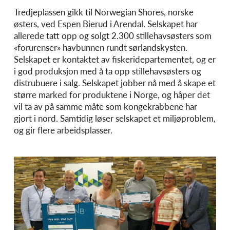
Tredjeplassen gikk til Norwegian Shores, norske
østers, ved Espen Bierud i Arendal. Selskapet har
allerede tatt opp og solgt 2.300 stillehavsøsters som
«forurenser» havbunnen rundt sørlandskysten.
Selskapet er kontaktet av fiskeridepartementet, og er
i god produksjon med å ta opp stillehavsøsters og
distrubuere i salg. Selskapet jobber nå med å skape et
større marked for produktene i Norge, og håper det
vil ta av på samme måte som kongekrabbene har
gjort i nord. Samtidig løser selskapet et miljøproblem,
og gir flere arbeidsplasser.