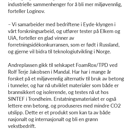
industrielle sammenhenger for å bli mer miljøvennlig,
forteller Loginov.
– Vi samarbeider med bedriftene i Eyde-klyngen i
vårt forskningsarbeid, og utfører tester på Elkem og
UiA, forteller en glad vinner av
forretningsidèkonkurransen, som er født i Russland,
og gjerne vil bidra til teknologiutvikling i Norge.
Andreplassen gikk til selskapet FoamRox/TPD ved
Rolf Terje Jakobsen i Mandal. Har har i mange år
forsket på et miljøvennlig alternativ til bruk av betong
i tunneler, og har nå utviklet materialer som både er
brannsikkert og isolerende, og testes nå ut hos
SINTEF i Trondheim. Erstatningsmaterialet er også
lettere enn betong, og produseres med mindre CO2
utslipp. Dette er et produkt som kan ta av både
nasjonalt og internasjonalt og bli en grønn
vekstbedrift.