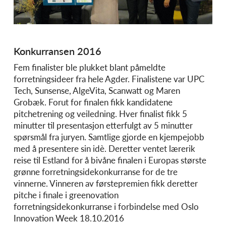
Konkurransen 2016
Fem finalister ble plukket blant påmeldte
forretningsideer fra hele Agder. Finalistene var UPC
Tech, Sunsense, AlgeVita, Scanwatt og Maren
Grobæk. Forut for finalen fikk kandidatene
pitchetrening og veiledning. Hver finalist fikk 5
minutter til presentasjon etterfulgt av 5 minutter
spørsmål fra juryen. Samtlige gjorde en kjempejobb
med å presentere sin idè. Deretter ventet lærerik
reise til Estland for å bivåne finalen i Europas største
grønne forretningsidekonkurranse for de tre
vinnerne. Vinneren av førstepremien fikk deretter
pitche i finale i greenovation
forretningsidekonkurranse i forbindelse med Oslo
Innovation Week 18.10.2016