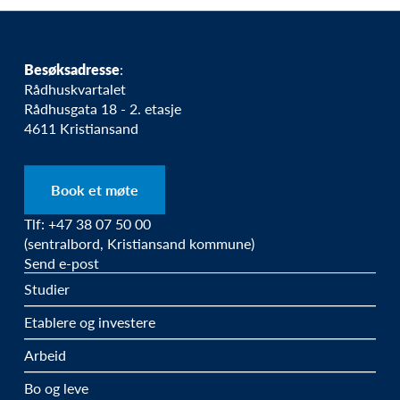
Besøksadresse
:
Rådhuskvartalet
Rådhusgata 18 - 2. etasje
4611 Kristiansand
Book et møte
Tlf: +47 38 07 50 00
(sentralbord, Kristiansand kommune)
Send e-post
Studier
Etablere og investere
Arbeid
Bo og leve