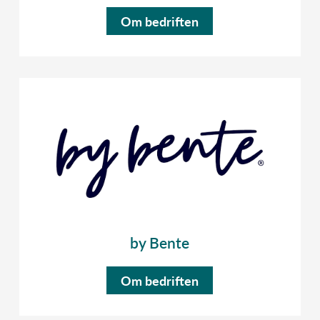
Om bedriften
by Bente
Om bedriften