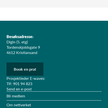
Besøksadresse:
Digin (5. etg)
Tordenskjoldsgate 9
4612 Kristiansand
Book en prat
Prosjektleder E-waves:
Tlf: 901 94 823
Send en e-post
Bli medlem
Om nettverket