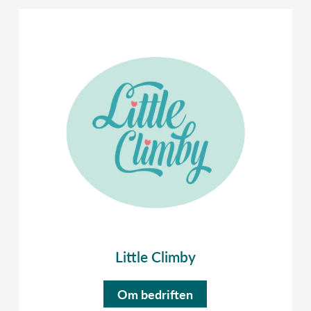
Little Climby
Om bedriften