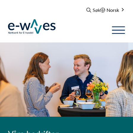
Søk
Norsk