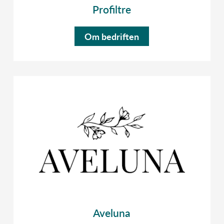
Profiltre
Om bedriften
Aveluna