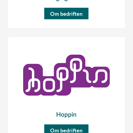
Om bedriften
Hoppin
Om bedriften