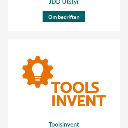
JDD Utstyr
Om bedriften
Toolsinvent