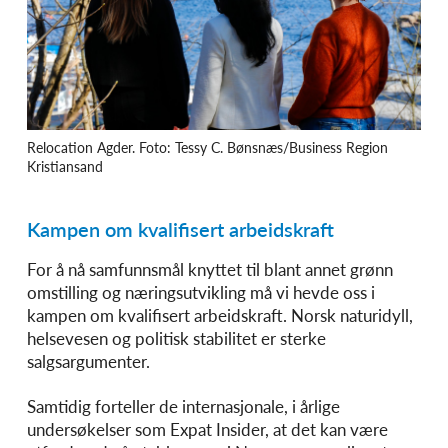
Relocation Agder. Foto: Tessy C. Bønsnæs/Business Region
Kristiansand
Kampen om kvalifisert arbeidskraft
For å nå samfunnsmål knyttet til blant annet grønn
omstilling og næringsutvikling må vi hevde oss i
kampen om kvalifisert arbeidskraft. Norsk naturidyll,
helsevesen og politisk stabilitet er sterke
salgsargumenter.
Samtidig forteller de internasjonale, i årlige
undersøkelser som Expat Insider, at det kan være