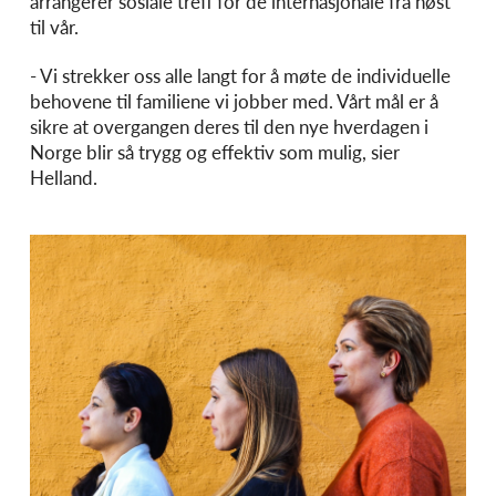
arrangerer sosiale treff for de internasjonale fra høst
til vår.
- Vi strekker oss alle langt for å møte de individuelle
behovene til familiene vi jobber med. Vårt mål er å
sikre at overgangen deres til den nye hverdagen i
Norge blir så trygg og effektiv som mulig, sier
Helland.