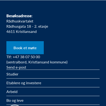
Besøksadresse
:
Rådhuskvartalet
Rådhusgata 18 - 2. etasje
4611 Kristiansand
Book et møte
Tlf: +47 38 07 50 00
(sentralbord, Kristiansand kommune)
Send e-post
Studier
Etablere og investere
Arbeid
Bo og leve