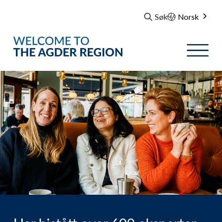
Søk
Norsk