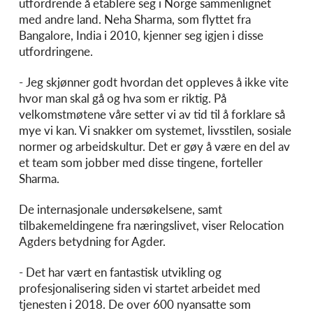
utfordrende å etablere seg i Norge sammenlignet
med andre land. Neha Sharma, som flyttet fra
Bangalore, India i 2010, kjenner seg igjen i disse
utfordringene.
- Jeg skjønner godt hvordan det oppleves å ikke vite
hvor man skal gå og hva som er riktig. På
velkomstmøtene våre setter vi av tid til å forklare så
mye vi kan. Vi snakker om systemet, livsstilen, sosiale
normer og arbeidskultur. Det er gøy å være en del av
et team som jobber med disse tingene, forteller
Sharma.
De internasjonale undersøkelsene, samt
tilbakemeldingene fra næringslivet, viser Relocation
Agders betydning for Agder.
- Det har vært en fantastisk utvikling og
profesjonalisering siden vi startet arbeidet med
tjenesten i 2018. De over 600 nyansatte som