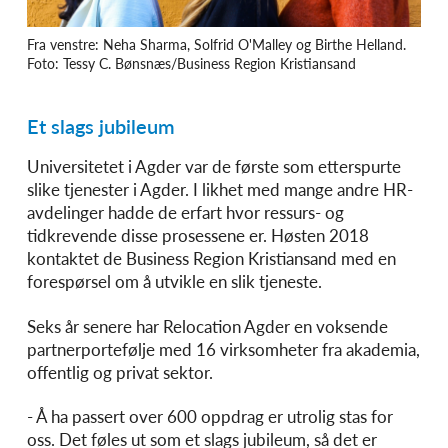
Fra venstre: Neha Sharma, Solfrid O'Malley og Birthe Helland.
Foto: Tessy C. Bønsnæs/Business Region Kristiansand
Et slags jubileum
Universitetet i Agder var de første som etterspurte
slike tjenester i Agder. I likhet med mange andre HR-
avdelinger hadde de erfart hvor ressurs- og
tidkrevende disse prosessene er. Høsten 2018
kontaktet de Business Region Kristiansand med en
forespørsel om å utvikle en slik tjeneste.
Seks år senere har Relocation Agder en voksende
partnerportefølje med 16 virksomheter fra akademia,
offentlig og privat sektor.
- Å ha passert over 600 oppdrag er utrolig stas for
oss. Det føles ut som et slags jubileum, så det er