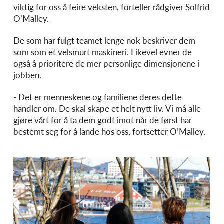
viktig for oss å feire veksten, forteller rådgiver Solfrid
O’Malley.
De som har fulgt teamet lenge nok beskriver dem
som som et velsmurt maskineri. Likevel evner de
også å prioritere de mer personlige dimensjonene i
jobben.
- Det er menneskene og familiene deres dette
handler om. De skal skape et helt nytt liv. Vi må alle
gjøre vårt for å ta dem godt imot når de først har
bestemt seg for å lande hos oss, fortsetter O’Malley.