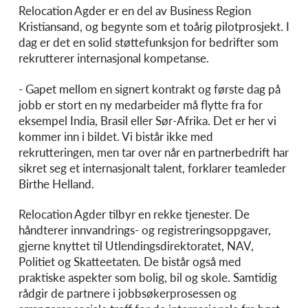
Relocation Agder er en del av Business Region
Kristiansand, og begynte som et toårig pilotprosjekt. I
dag er det en solid støttefunksjon for bedrifter som
rekrutterer internasjonal kompetanse.
- Gapet mellom en signert kontrakt og første dag på
jobb er stort en ny medarbeider må flytte fra for
eksempel India, Brasil eller Sør-Afrika. Det er her vi
kommer inn i bildet. Vi bistår ikke med
rekrutteringen, men tar over når en partnerbedrift har
sikret seg et internasjonalt talent, forklarer teamleder
Birthe Helland.
Relocation Agder tilbyr en rekke tjenester. De
håndterer innvandrings- og registreringsoppgaver,
gjerne knyttet til Utlendingsdirektoratet, NAV,
Politiet og Skatteetaten. De bistår også med
praktiske aspekter som bolig, bil og skole. Samtidig
rådgir de partnere i jobbsøkerprosessen og