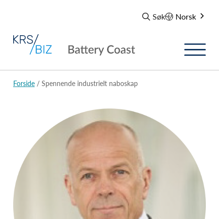
Søk
Norsk
Forside
/ Spennende industrielt naboskap