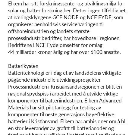
Elkem har sitt forskningssenter og utviklingsmiljø for
solar og batteriforskning her. Det er ingen tilfeldighet
at næringsklyngene GCE NODE og NCE EYDE, som
organiserer henholdsvis servicenæringen til
offshoreindustrien og landets største
prosessindustribedrifter, har hovedbase i regionen.
Bedriftene i NCE Eyde omsetter for omlag
44 milliarder kroner årlig og har over 6100 ansatte.
Batterikysten
Batteriteknologi er i dag et av landsdelens viktigste
pågående industrielle utviklingsprosjekter.
Prosessindustrien i Kristiansandsregionen er blitt en
nasjonal spydspiss i arbeidet med å utvikle viktige
komponenter til batteriindustrien. Elkem Advanced
Materials har sitt pilotanlegg for testing av
komponenter til neste generasjons høyeffektive
batterier i Kristiansand. Elkem har ambisjoner om å bli
en stor leverandør av grafitt til batterianoder og