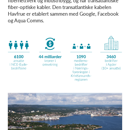
fibernettverk og industribygg, og har transatlantiske
fiber-optiske kabler. Den transatlantiske kabelen
Havfrue er etablert sammen med Google, Facebook
og Aqua Comms.