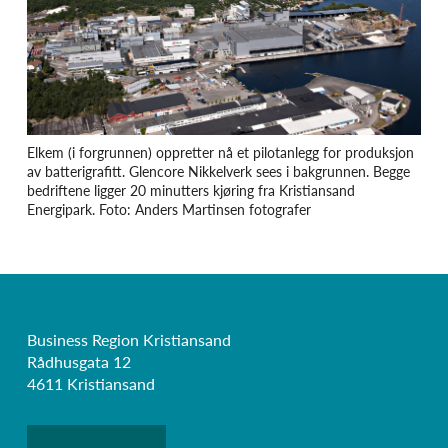
Elkem (i forgrunnen) oppretter nå et pilotanlegg for produksjon
av batterigrafitt. Glencore Nikkelverk sees i bakgrunnen. Begge
bedriftene ligger 20 minutters kjøring fra Kristiansand
Energipark. Foto: Anders Martinsen fotografer
Business Region Kristiansand
Rådhusgata 12
4611 Kristiansand